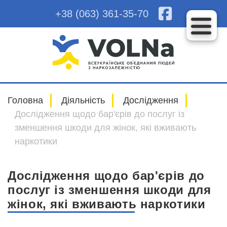
+38 (063) 361-35-70
Головна
Діяльність
Дослідження
Дослідження щодо бар'єрів до послуг із
зменшення шкоди для жінок, які вживають
наркотики
Дослідження щодо бар'єрів до
послуг із зменшення шкоди для
жінок, які вживають наркотики