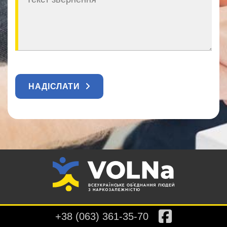
НАДІСЛАТИ
+38 (063) 361-35-70