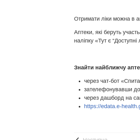
Отримати ліки можна в а
Аптеки, які беруть участ
наліпку «Тут є “Доступні 
Знайти найближчу апте
через чат-бот «Спита
зателефонувавши до 
через дашборд на са
https://edata.e-healt
Наступна