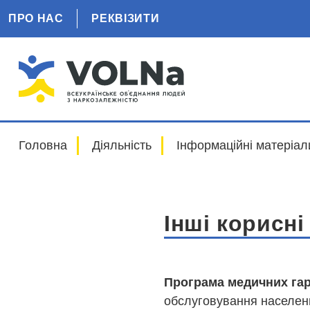
ПРО НАС
РЕКВІЗИТИ
Головна
Діяльність
Інформаційні матеріал
Інші корисн
Програма медичних гар
обслуговування населе