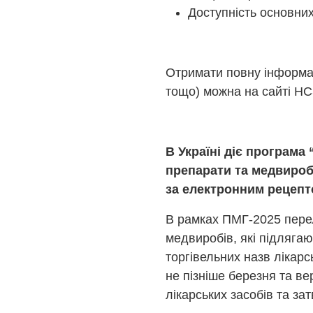
Доступність основних
Отримати повну інформац
тощо) можна на сайті НС
В Україні діє програма
препарати та медвироб
за електронним рецепт
В рамках ПМГ-2025 перел
медвиробів, які підлягаю
торгівельних назв лікарс
не пізніше березня та в
лікарських засобів та за