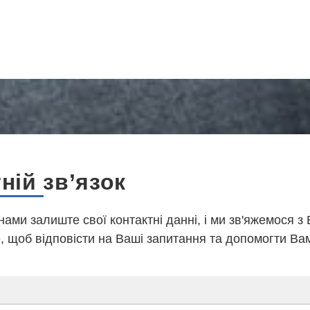
ній зв’язок
 нами залиште свої контактні данні, і ми зв'яжемося з
 щоб відповісти на Ваші запитання та допомогти Ва