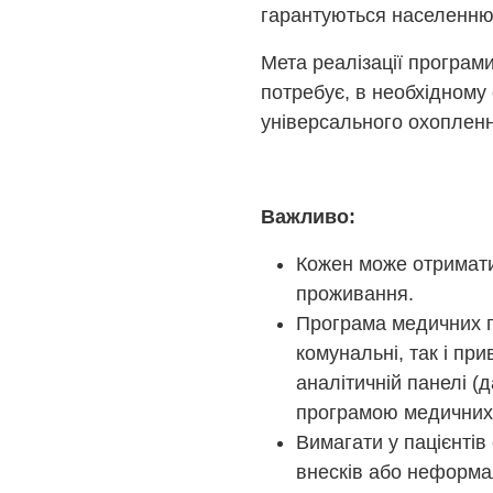
гарантуються населенню
Мета реалізації програм
потребує, в необхідному 
універсального охоплен
Важливо:
Кожен може отримати
проживання.
Програма медичних г
комунальні, так і пр
аналітичній панелі 
програмою медичних 
Вимагати у пацієнтів
внесків або неформа