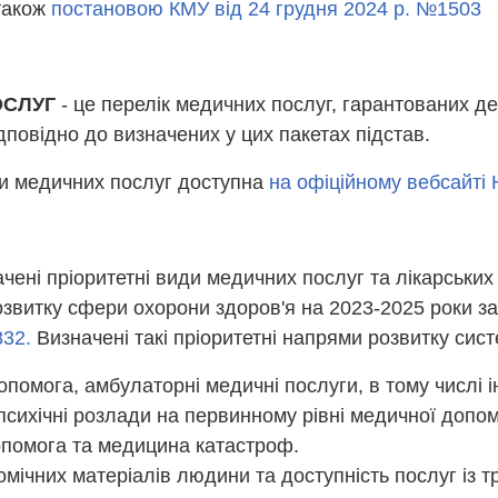
 також
постановою КМУ від 24 грудня 2024 р. №1503
ОСЛУГ
- це перелік медичних послуг, гарантованих д
дповідно до визначених у цих пакетах підстав.
ти медичних послуг доступна
на офіційному вебсайті
ені пріоритетні види медичних послуг та лікарських 
озвитку сфери охорони здоров'я на 2023-2025 роки 
832.
Визначені такі пріоритетні напрями розвитку сис
омога, амбулаторні медичні послуги, в тому числі ін
психічні розлади на первинному рівні медичної допом
помога та медицина катастроф.
мічних матеріалів людини та доступність послуг із т