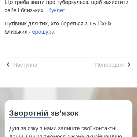
Що треба знати про туберкульоз, щоб захистити
себе і близьких -
буклет
Путівник для тих, хто бореться з ТБ і їхніх
близьких -
брошура
Наступна
Попередня
Зворотній зв’язок
Для зв’язку з нами залиште свої контактні
данні, і ми зв'яжемося з Вами якнайшвидше,