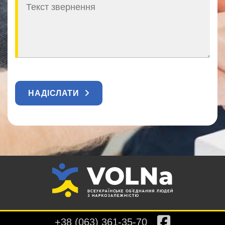
НАДІСЛАТИ
+38 (063) 361-35-70