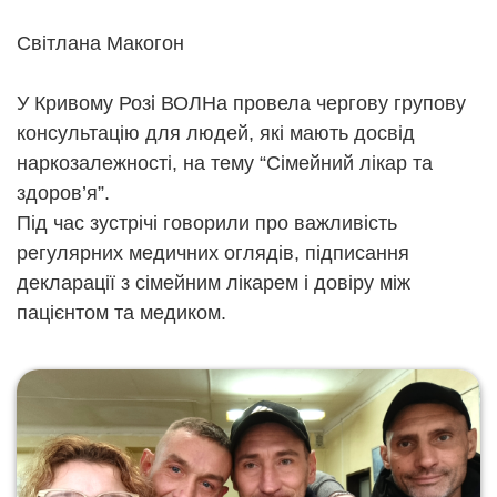
Світлана Макогон
У Кривому Розі ВОЛНа провела чергову групову
консультацію для людей, які мають досвід
наркозалежності, на тему “Сімейний лікар та
здоров’я”.
Під час зустрічі говорили про важливість
регулярних медичних оглядів, підписання
декларації з сімейним лікарем і довіру між
пацієнтом та медиком.