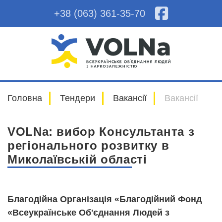
+38 (063) 361-35-70
Головна
Тендери
Вакансії
Вакансії
VOLNa: вибор Консультанта з
регіонального розвитку в
Миколаївській області
Благодійна Організація «Благодійний Фонд
«Всеукраїнсь
ке Об'єднання Людей з