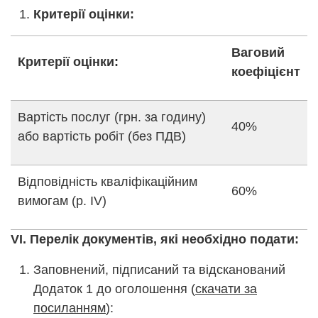
Критерії оцінки:
Ваговий
Критерії оцінки:
коефіцієнт
Вартість послуг (грн. за годину)
40%
або вартість робіт (без ПДВ)
Відповідність кваліфікаційним
60%
вимогам (р. ІV)
VІ. Перелік документів, які необхідно подати:
Заповнений, підписаний та відсканований
Додаток 1 до оголошення (
скачати за
посиланням
):