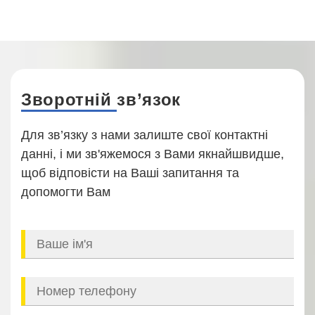
Зворотній зв’язок
Для зв’язку з нами залиште свої контактні
данні, і ми зв'яжемося з Вами якнайшвидше,
щоб відповісти на Ваші запитання та
допомогти Вам