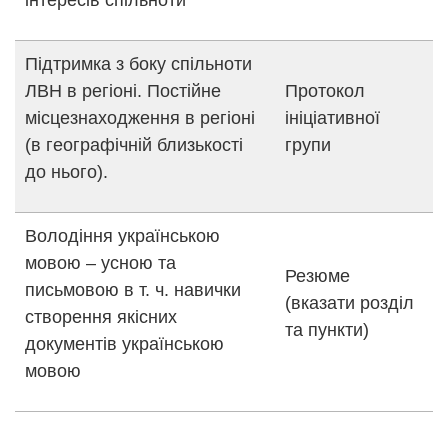
Підтримка з боку спільноти
ЛВН в регіоні. Постійне
Протокол
місцезнаходження в регіоні
ініціативної
(в географічній близькості
групи
до нього).
Володіння українською
мовою – усною та
Резюме
письмовою в т. ч. навички
(вказати розділ
створення якісних
та пункти)
документів українською
мовою