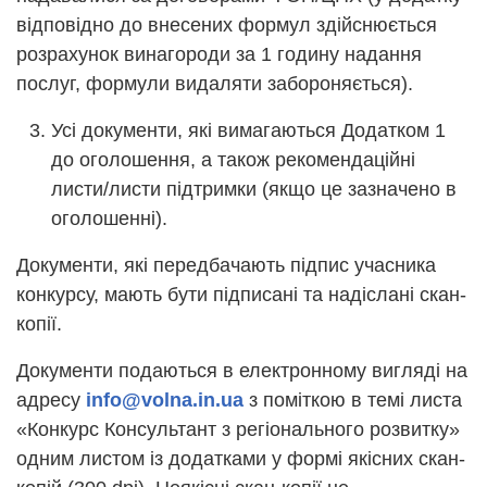
відповідно до внесених формул здійснюється
розрахунок винагороди за 1 годину надання
послуг, формули видаляти забороняється).
Усі документи, які вимагаються Додатком 1
до оголошення, а також рекомендаційні
листи/листи підтримки (якщо це зазначено в
оголошенні).
Документи, які передбачають підпис учасника
конкурсу, мають бути підписані та надіслані скан-
копії.
Документи подаються в електронному вигляді на
адресу
info@volna.in.ua
з поміткою в темі листа
«Конкурс Консультант з регіонального розвитку»
одним листом із додатками у формі якісних скан-