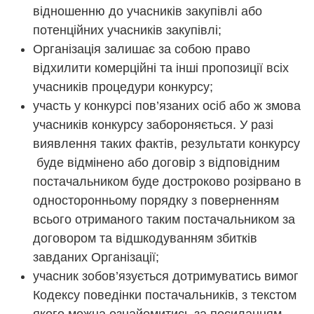
відношенню до учасників закупівлі або
потенційних учасників закупівлі;
Організація залишає за собою право
відхилити комерційні та інші пропозиції всіх
учасників процедури конкурсу;
участь у конкурсі пов’язаних осіб або ж змова
учасників конкурсу забороняється. У разі
виявлення таких фактів, результати конкурсу
буде відмінено або договір з відповідним
постачальником буде достроково розірвано в
односторонньому порядку з поверненням
всього отриманого таким постачальником за
договором та відшкодуванням збитків
завданих Організації;
учасник зобов’язується дотримуватись вимог
Кодексу поведінки постачальників, з текстом
якого можна ознайомитись за посиланням