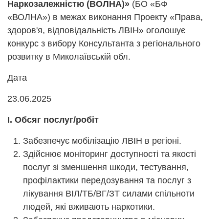
Наркозалежністю (ВОЛНА)»
(БО «БФ
«ВОЛНА») в межах виконання Проекту «Права,
здоров'я, відповідальність ЛВІН» оголошує
конкурс з вибору Консультанта з регіонального
розвитку в Миколаївській обл.
Дата
23.06.2025
І. Обсяг послуг/робіт
Забезпечує мобілізацію ЛВІН в регіоні.
Здійснює моніторинг доступності та якості
послуг зі зменшення шкоди, тестування,
профілактики передозування та послуг з
лікування ВІЛ/ТБ/ВГ/ЗТ силами спільноти
людей, які вживають наркотики.