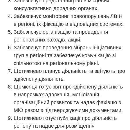
Забезпечує представництво в місцевих
консультативно-дорадчих органах.
Забезпечує моніторинг правопорушень ЛВІН
в регіоні, їх фіксацію в відповідних системах.
Забезпечує організацію та проведення
регіональних заходів, акцій.
Забезпечує проведення зібрань ініціативних
груп в регіоні та забезпечує комунікацію зі
спільнотою на регіональному рівні.
Щотижнево планує діяльність та звітують про
здійснену діяльність.
Щомісяця готує звіт про здійснену діяльність
в напрямках адвокація, мобілізація,
організаційний розвиток та надає фахівцю з
МіО разом з підтверджуючими документами.
Щотижнево готує публікації про діяльність
регіону та надає для розміщення