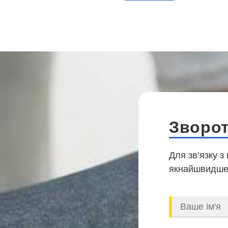
Зворот
Для зв’язку з
якнайшвидше,