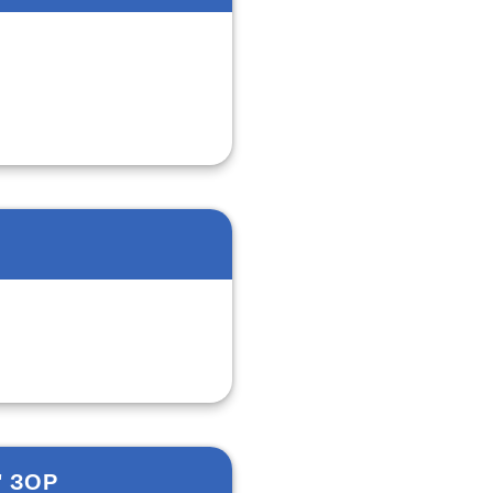
" ЗОР