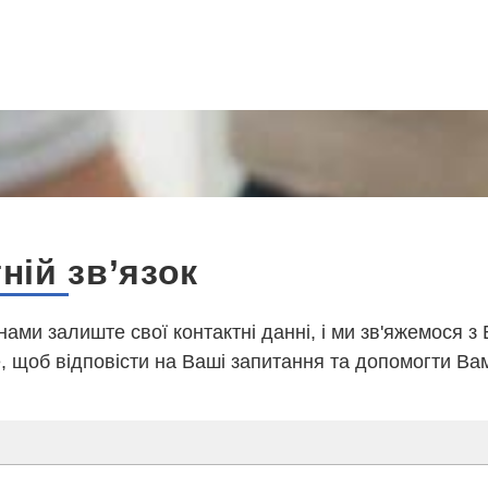
ній зв’язок
 нами залиште свої контактні данні, і ми зв'яжемося з
 щоб відповісти на Ваші запитання та допомогти Ва