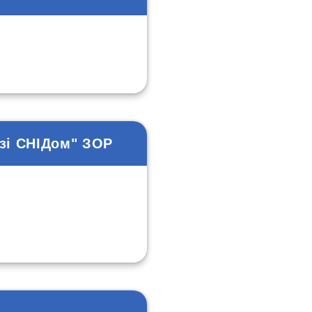
 зі СНІДом" ЗОР