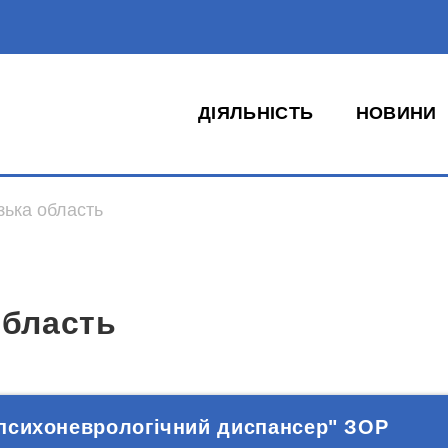
ДІЯЛЬНІСТЬ
НОВИНИ
зька область
область
психоневрологічний диспансер" ЗОР