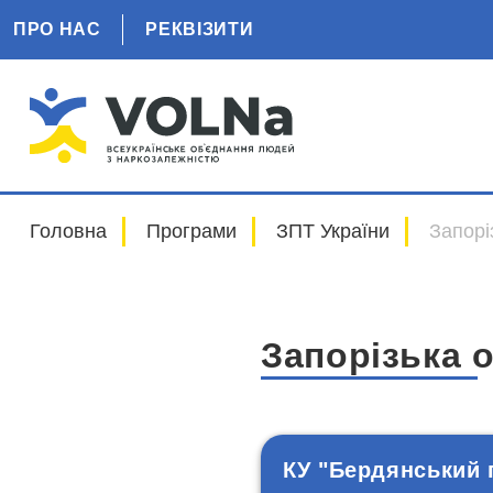
ПРО НАС
РЕКВІЗИТИ
Головна
Програми
ЗПТ України
Запорі
Запорізька 
КУ "Бердянський 