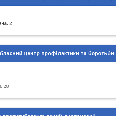
вна, 2
обласний центр профілактики та боротьби
, 28