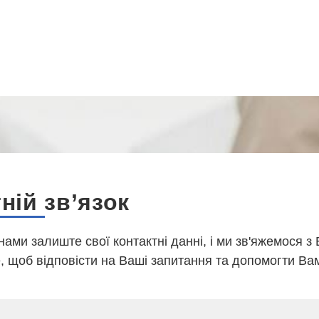
ній зв’язок
 нами залиште свої контактні данні, і ми зв'яжемося з
 щоб відповісти на Ваші запитання та допомогти Ва