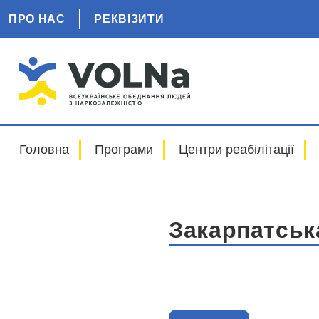
ПРО НАС
РЕКВІЗИТИ
Головна
Програми
Центри реабілітації
Закарпатськ