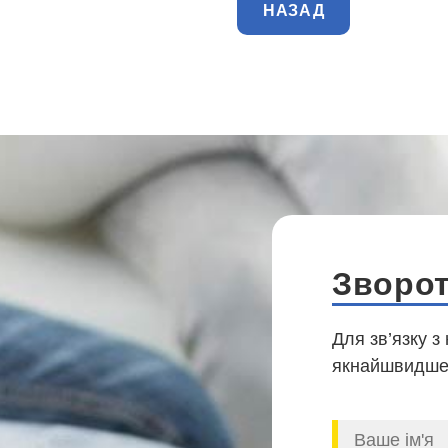
НАЗАД
Зворот
Для зв’язку з
якнайшвидше,