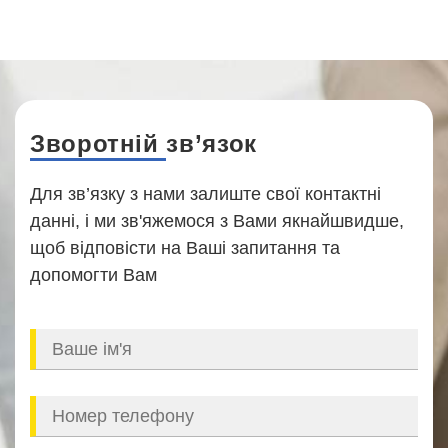
Зворотній зв’язок
Для зв’язку з нами залиште свої контактні
данні, і ми зв'яжемося з Вами якнайшвидше,
щоб відповісти на Ваші запитання та
допомогти Вам