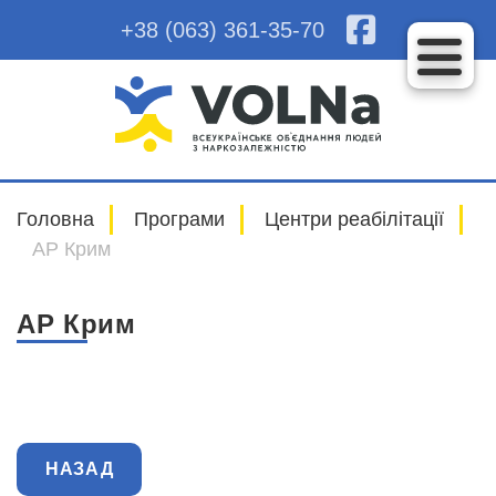
+38 (063) 361-35-70
Головна
Програми
Центри реабілітації
АР Крим
АР Крим
НАЗАД