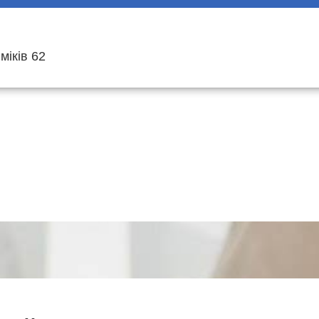
міків 62