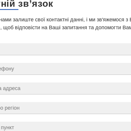
ній зв’язок
 нами залиште свої контактні данні, і ми зв'яжемося з
 щоб відповісти на Ваші запитання та допомогти Ва