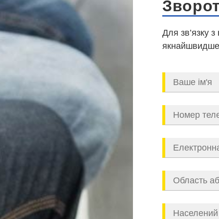
Зворот
Для зв’язку з
якнайшвидше,