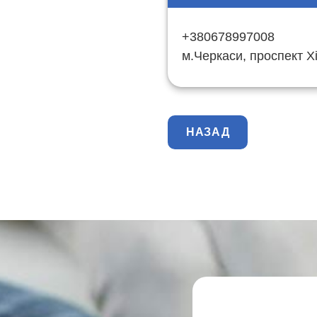
+380678997008
м.Черкаси, проспект Хі
НАЗАД