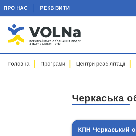
ПРО НАС
РЕКВІЗИТИ
Головна
Програми
Центри реабілітації
Черкаська о
КПН Черкаський о