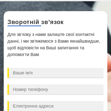
Зворотній зв’язок
Для зв’язку з нами залиште свої контактні
данні, і ми зв'яжемося з Вами якнайшвидше,
щоб відповісти на Ваші запитання та
допомогти Вам