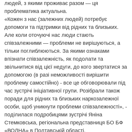
людей, з якими проживає разом — ця
проблематика актуальна.
«Кожен з нас (залежних людей) потребує
допомоги та підтримки від рідних та близьких.
Але коли оточуючі нас люди стають
співзалежними — проблеми не вирішуються, а
тільки поглиблюються. За якими ознаками
впізнати співзалежність, як подолати та
звільнитися від цієї недуги, до кого звертатися за
допомогою (в разі неможливості вирішити
проблему самостійно) - все це обговорювали під
час зустрічі ініціативної групи. Розібрали також
поради для рідних та близьких наркозалежної
особи, щоб уникнути проблеми співзалежності», -
поділилася подробицями зустрічі Яніна
Стемковська, регіональна представниця БО БФ
«ВОЛНА» в Полтавській області.