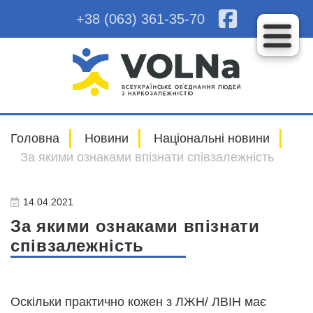
+38 (063) 361-35-70
Головна
Новини
Національні новини
За якими ознаками впізнати співзалежність
14.04.2021
За якими ознаками впізнати
співзалежність
Оскільки практично кожен з ЛЖН/ ЛВІН має