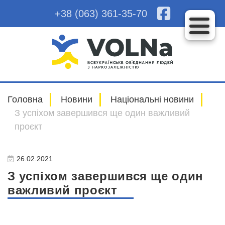
+38 (063) 361-35-70
Головна
Новини
Національні новини
З успіхом завершився ще один важливий
проєкт
26.02.2021
З успіхом завершився ще один
важливий проєкт