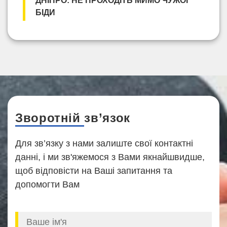
ДНІПРО: НЕ ПРОХОДІТЬ МИМО ЧУЖОЇ
БІДИ
Зворотній зв’язок
Для зв’язку з нами залиште свої контактні
данні, і ми зв'яжемося з Вами якнайшвидше,
щоб відповісти на Ваші запитання та
допомогти Вам