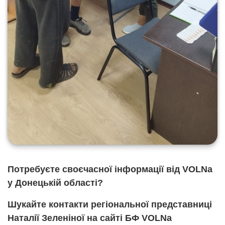
Потребуєте своєчасної інформації від
VOLNa
у Донецькій області?
Шукайте контакти регіональної представниці
Наталії Зеленіної на сайті БФ
VOLNa