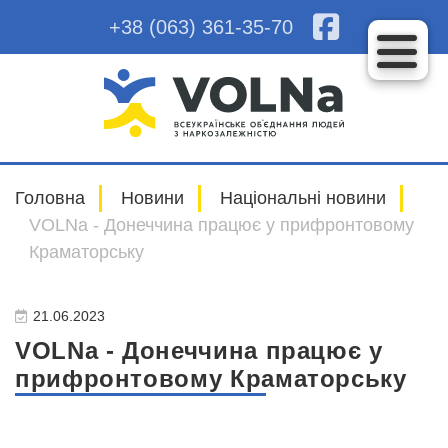
+38 (063) 361-35-70
Головна
Новини
Національні новини
VOLNa - Донеччина працює у прифронтовому
Краматорську
21.06.2023
VOLNa - Донеччина працює у
прифронтовому Краматорську