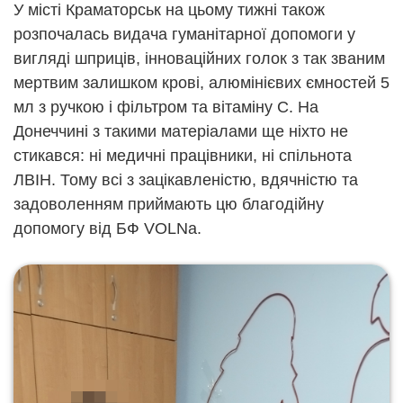
У місті Краматорськ на цьому тижні також
розпочалась видача гуманітарної допомоги у
вигляді шприців, інноваційних голок з так званим
мертвим залишком крові, алюмінієвих ємностей 5
мл з ручкою і фільтром та вітаміну С. На
Донеччині з такими матеріалами ще ніхто не
стикався: ні медичні працівники, ні спільнота
ЛВІН. Тому всі з зацікавленістю, вдячністю та
задоволенням приймають цю благодійну
допомогу від БФ VOLNa.