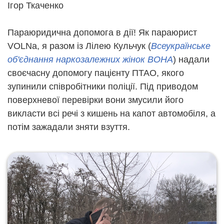
Ігор Ткаченко
Параюридична допомога в дії! Як параюрист
VOLNа, я разом із Лілею Кульчук (
Всеукраїнське
об'єднання наркозалежних жінок ВОНА
) надали
своєчасну допомогу пацієнту ПТАО, якого
зупинили співробітники поліції. Під приводом
поверхневої перевірки вони змусили його
викласти всі речі з кишень на капот автомобіля, а
потім зажадали зняти взуття.