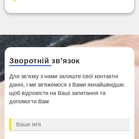
Зворотній зв’язок
Для зв’язку з нами залиште свої контактні
данні, і ми зв'яжемося з Вами якнайшвидше,
щоб відповісти на Ваші запитання та
допомогти Вам