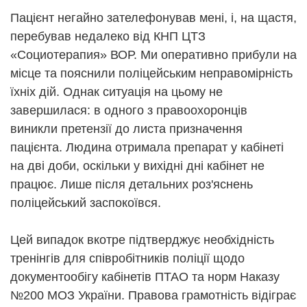
Пацієнт негайно зателефонував мені, і, на щастя,
перебував недалеко від КНП ЦТЗ
«Социотерапия» ВОР. Ми оперативно прибули на
місце та пояснили поліцейським неправомірність
їхніх дій. Однак ситуація на цьому не
завершилася: в одного з правоохоронців
виникли претензії до листа призначення
пацієнта. Людина отримала препарат у кабінеті
на дві доби, оскільки у вихідні дні кабінет не
працює. Лише після детальних роз'яснень
поліцейський заспокоївся.
Цей випадок вкотре підтверджує необхідність
тренінгів для співробітників поліції щодо
документообігу кабінетів ПТАО та норм Наказу
№200 МОЗ України. Правова грамотність відіграє