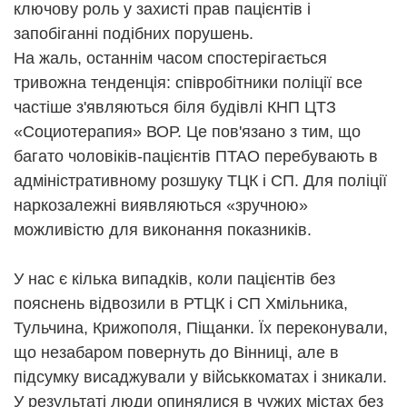
ключову роль у захисті прав пацієнтів і
запобіганні подібних порушень.
На жаль, останнім часом спостерігається
тривожна тенденція: співробітники поліції все
частіше з'являються біля будівлі КНП ЦТЗ
«Социотерапия» ВОР. Це пов'язано з тим, що
багато чоловіків-пацієнтів ПТАО перебувають в
адміністративному розшуку ТЦК і СП. Для поліції
наркозалежні виявляються «зручною»
можливістю для виконання показників.
У нас є кілька випадків, коли пацієнтів без
пояснень відвозили в РТЦК і СП Хмільника,
Тульчина, Крижополя, Піщанки. Їх переконували,
що незабаром повернуть до Вінниці, але в
підсумку висаджували у військкоматах і зникали.
У результаті люди опинялися в чужих містах без