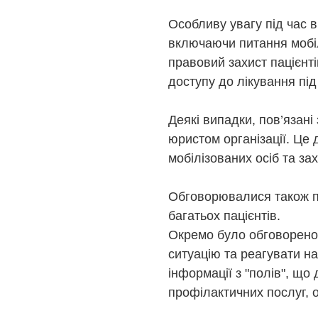
Особливу увагу під час 
включаючи питання мобіл
правовий захист пацієнті
доступу до лікування під
Деякі випадки, пов’язані
юристом організації. Це
мобілізованих осіб та зах
Обговорювалися також пи
багатьох пацієнтів.
Окремо було обговорено 
ситуацію та реагувати н
інформації з "полів", щ
профілактичних послуг, о