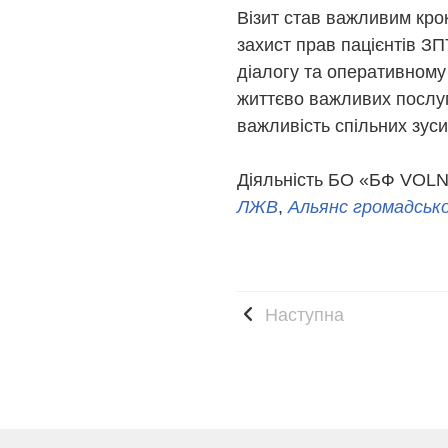
Візит став важливим кро
захист прав пацієнтів ЗП
діалогу та оперативному
життєво важливих послуг 
важливість спільних зуси
Діяльність БО «БФ VOLN
ЛЖВ
,
Альянс громадського
Наступна