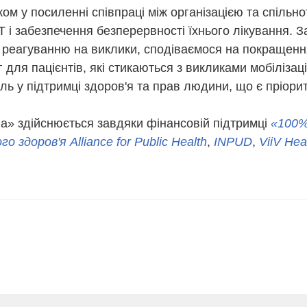
ком у посиленні співпраці між організацією та спіль
Т і забезпечення безперервності їхнього лікування. 
 реагуванню на виклики, сподіваємося на покращенн
для пацієнтів, які стикаються з викликами мобілізаці
ль у підтримці здоров'я та прав людини, що є пріорит
a» здійснюється завдяки фінансовій підтримці
«100%
 здоров'я Alliance for Public Health
,
INPUD
,
ViiV Hea