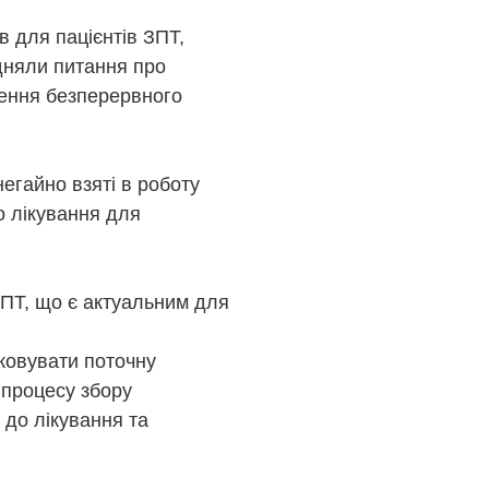
в для пацієнтів ЗПТ,
ідняли питання про
ечення безперервного
негайно взяті в роботу
о лікування для
ПТ, що є актуальним для
ковувати поточну
 процесу збору
 до лікування та