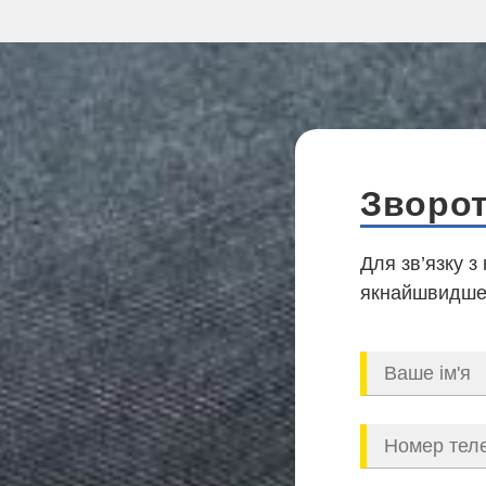
Зворот
Для зв’язку з
якнайшвидше,