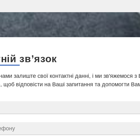
ній зв’язок
 нами залиште свої контактні данні, і ми зв'яжемося з
 щоб відповісти на Ваші запитання та допомогти Ва