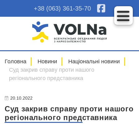
+38 (063) 361-35-70
Головна
Новини
Національні новини
Суд закрив справу проти нашого
регіонального представника
20.10.2022
Суд закрив справу проти нашого
регіонального представника