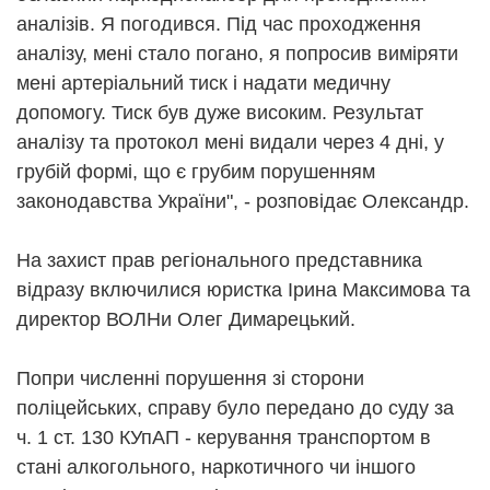
аналізів. Я погодився. Під час проходження
аналізу, мені стало погано, я попросив виміряти
мені артеріальний тиск і надати медичну
допомогу. Тиск був дуже високим. Результат
аналізу та протокол мені видали через 4 дні, у
грубій формі, що є грубим порушенням
законодавства України", - розповідає Олександр.
На захист прав регіонального представника
відразу включилися юристка Ірина Максимова та
директор ВОЛНи Олег Димарецький.
Попри численні порушення зі сторони
поліцейських, справу було передано до суду за
ч. 1 ст. 130 КУпАП - керування транспортом в
стані алкогольного, наркотичного чи іншого