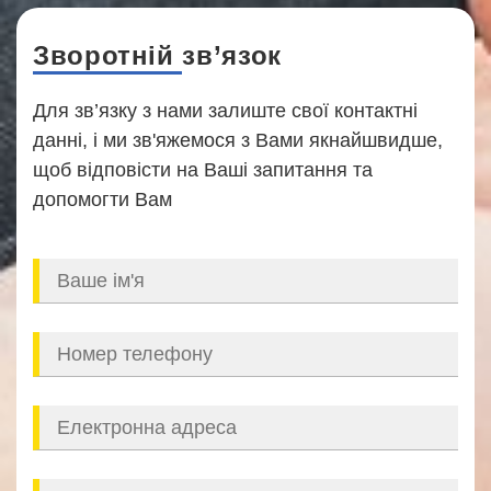
Зворотній зв’язок
Для зв’язку з нами залиште свої контактні
данні, і ми зв'яжемося з Вами якнайшвидше,
щоб відповісти на Ваші запитання та
допомогти Вам