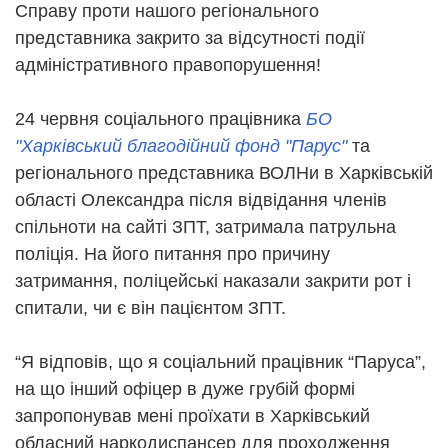
Справу проти нашого регіонального
представника закрито за відсутності події
адміністративного правопорушення!
24 червня соціального працівника
БО
"Харківський благодійний фонд "Парус"
та
регіонального представника ВОЛНи в Харківській
області Олександра після відвідання членів
спільноти на сайті ЗПТ, затримала патрульна
поліція. На його питання про причину
затримання, поліцейські наказали закрити рот і
спитали, чи є він пацієнтом ЗПТ.
“Я відповів, що я соціальний працівник “Паруса”,
на що інший офіцер в дуже грубій формі
запропонував мені проїхати в Харківський
обласний наркодиспансер для проходження