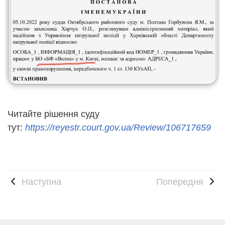
Читайте рішення суду
тут:
https://reyestr.court.gov.ua/Review/106717659
Наступна
Попередня