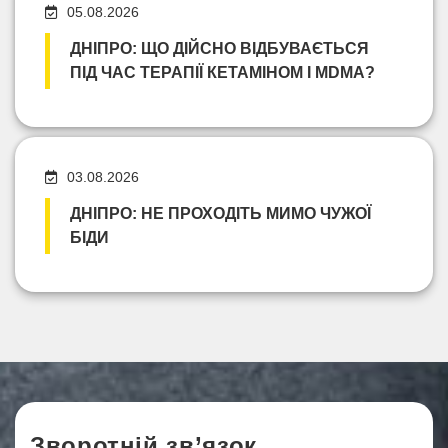
05.08.2026
ДНІПРО: ЩО ДІЙСНО ВІДБУВАЄТЬСЯ
ПІД ЧАС ТЕРАПІЇ КЕТАМІНОМ І MDMA?
03.08.2026
ДНІПРО: НЕ ПРОХОДІТЬ МИМО ЧУЖОЇ
БІДИ
Зворотній зв’язок