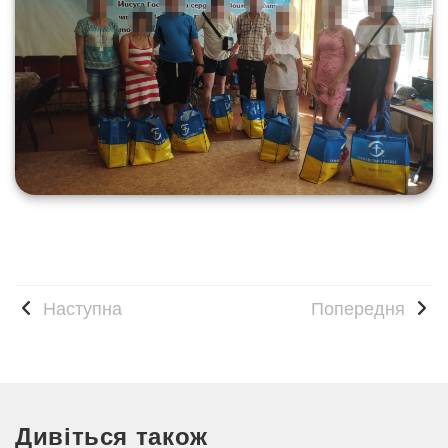
Наступна
Попередня
Дивіться також