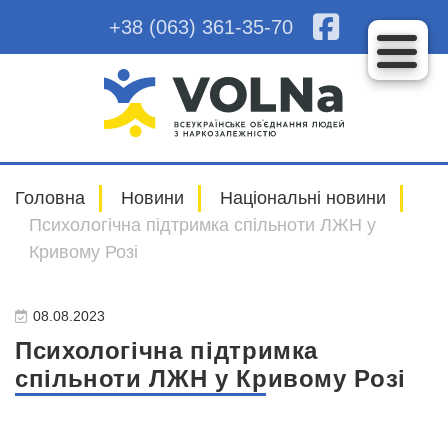
+38 (063) 361-35-70
Головна
Новини
Національні новини
Психологічна підтримка спільноти ЛЖН у
Кривому Розі
08.08.2023
Психологічна підтримка
спільноти ЛЖН у Кривому Розі