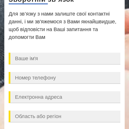
Для зв’язку з нами залиште свої контактні
данні, і ми зв'яжемося з Вами якнайшвидше,
щоб відповісти на Ваші запитання та
допомогти Вам