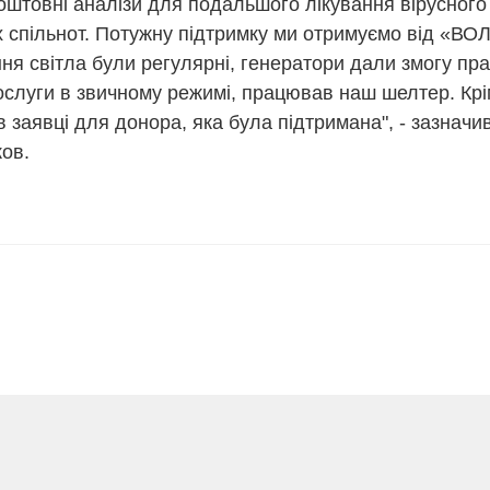
оштовні аналізи для подальшого лікування вірусного
спільнот. Потужну підтримку ми отримуємо від «ВОЛ
ня світла були регулярні, генератори дали змогу пр
слуги в звичному режимі, працював наш шелтер. Крім
в заявці для донора, яка була підтримана", - зазнач
ов.