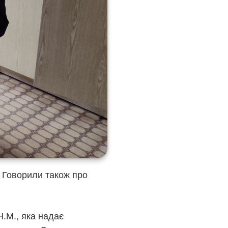
. Говорили також про
Н.М., яка надає