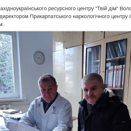
ахідноукраїнського ресурсного центру "Твій дім" Во
 директором Прикарпатського наркологічного центру
м.