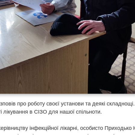
зповів про роботу своєї установи та деякі складнощі
і лікування в СІЗО для нашої спільноти.
ерівництву інфекційної лікарні, особисто Приходько 