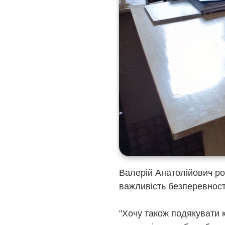
Валерій Анатолійович ро
важливість безперевност
"Хочу також подякувати к