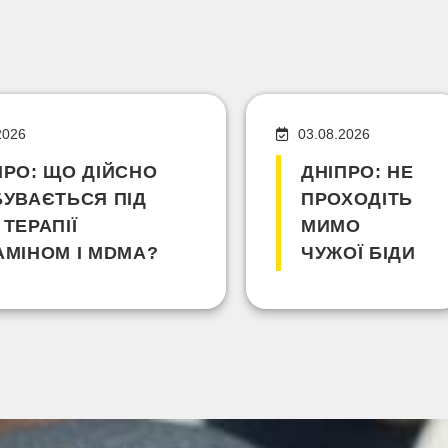
2026
03.08.2026
ПРО: ЩО ДІЙСНО
ДНІПРО: НЕ
БУВАЄТЬСЯ ПІД
ПРОХОДІТЬ
 ТЕРАПІЇ
МИМО
АМІНОМ І MDMA?
ЧУЖОЇ БІДИ