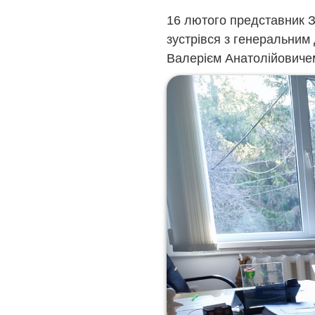
16 лютого представник З
зустрівся з генеральним
Валерієм Анатолійовиче