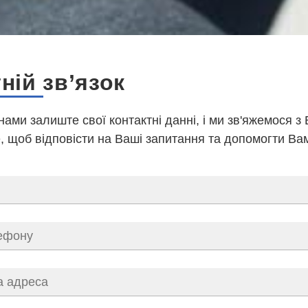
ній зв’язок
 нами залиште свої контактні данні, і ми зв'яжемося з
 щоб відповісти на Ваші запитання та допомогти Ва