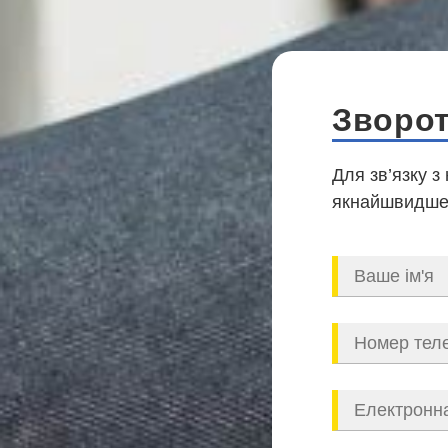
Зворот
Для зв’язку з
якнайшвидше,