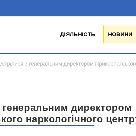
ДІЯЛЬНІСТЬ
НОВИНИ
устрілися з генеральним директором Прикарпатськог
з генеральним директором
кого наркологічного центр