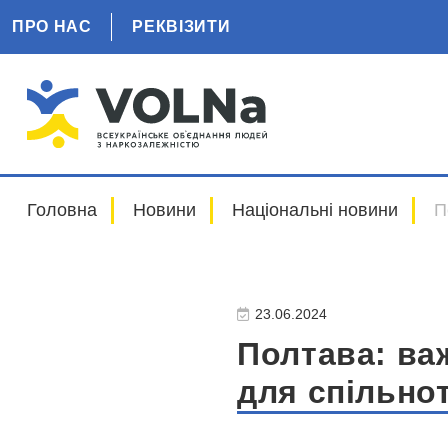
ПРО НАС
РЕКВІЗИТИ
Головна
Новини
Національні новини
П
23.06.2024
Полтава: ва
для спільно