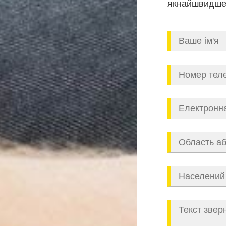
якнайшвидше,