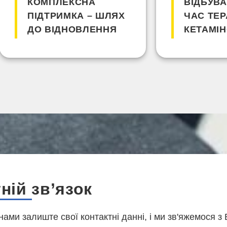
КОМПЛЕКСНА
ВІДБУВА
ПІДТРИМКА – ШЛЯХ
ЧАС ТЕР
ДО ВІДНОВЛЕННЯ
КЕТАМІН
ній зв’язок
 нами залиште свої контактні данні, і ми зв'яжемося з