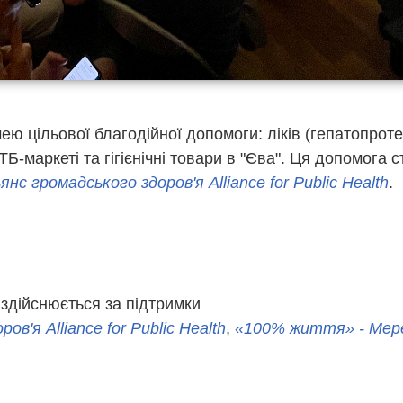
ю цільової благодійної допомоги: ліків (гепатопроте
Б-маркеті та гігієнічні товари в "Єва". Ця допомога
янс громадського здоров'я Alliance for Public Health
.
здійснюється за підтримки
в'я Alliance for Public Health
,
«100% життя» - Ме