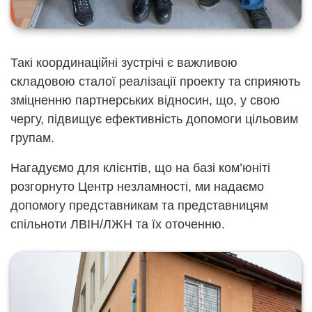
Такі координаційні зустрічі є важливою
складовою сталої реалізації проекту та сприяють
зміцненню партнерських відносин, що, у свою
чергу, підвищує ефективність допомоги цільовим
групам.
Нагадуємо для клієнтів, що на базі ком’юніті
розгорнуто Центр незламності, ми надаємо
допомогу представникам та представницям
спільноти ЛВІН/ЛЖН та їх оточенню.