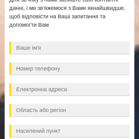
данні, і ми зв'яжемося з Вами якнайшвидше,
щоб відповісти на Ваші запитання та
допомогти Вам