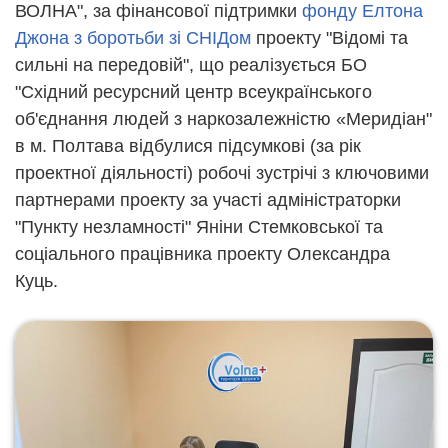
ВОЛНА", за фінансової підтримки
фонду Елтона
Джона з боротьби зі СНІДом
проекту "Відомі та
сильні на передовій", що реалізується БО
"Східний ресурсний центр всеукраїнського
об'єднання людей з наркозалежністю «Меридіан"
в м. Полтава відбулися підсумкові (за рік
проектної діяльності) робочі зустрічі з ключовими
партнерами проекту за участі адміністраторки
"Пункту незламності" Яніни Стемковської та
соціального працівника проекту Олександра
Куць.