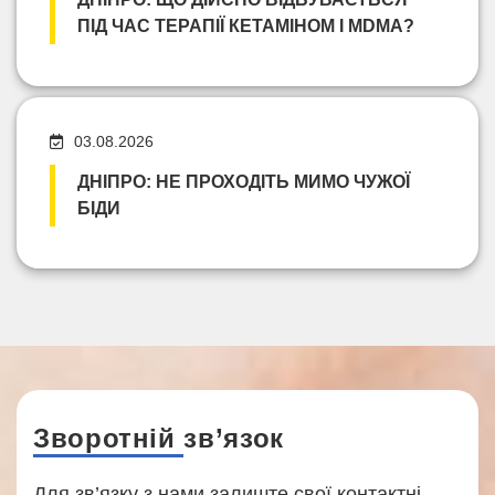
ПІД ЧАС ТЕРАПІЇ КЕТАМІНОМ І MDMA?
03.08.2026
ДНІПРО: НЕ ПРОХОДІТЬ МИМО ЧУЖОЇ
БІДИ
Зворотній зв’язок
Для зв’язку з нами залиште свої контактні