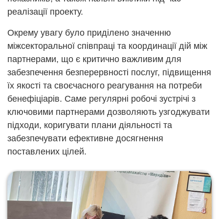
реалізації проекту.
Окрему увагу було приділено значенню
міжсекторальної співпраці та координації дій між
партнерами, що є критично важливим для
забезпечення безперервності послуг, підвищення
їх якості та своєчасного реагування на потреби
бенефіціарів. Саме регулярні робочі зустрічі з
ключовими партнерами дозволяють узгоджувати
підходи, коригувати плани діяльності та
забезпечувати ефективне досягнення
поставлених цілей.