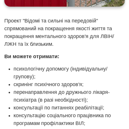
Проект "Відомі та сильні на передовій"
спрямований на покращення якості життя та
покращення ментального здоров'я для ЛВІН/
ЛЖН та їх близьким.
Ви можете отримати:
психологічну допомогу (індивідуальну/
групову);
скринінг психічного здоров'я;
перенаправлення до дружнього лікаря-
психіатра (в разі необхідності);
консультації по питаннях реабілітації;
консультацію соціального працівника по
програмам профілактики ВІЛ;