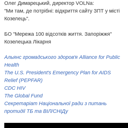
Олег Димарецький, директор VOLNa:
"Ми там, де потрiбнi: відкриття сайту ЗПТ у місті
Козелець".
БО "Мережа 100 відсотків життя. Запоріжжя"
Козелецька Лікарня
Альянс громадського здоров'я Alliance for Public
Health
The U.S. President's Emergency Plan for AIDS
Relief (PEPFAR)
CDC HIV
The Global Fund
Секретаріат Національної ради з питань
протидії ТБ та ВІЛ/СНІДу