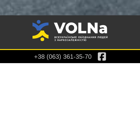
+38 (063) 361-35-70