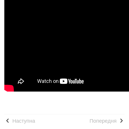
Наступна
Попередня