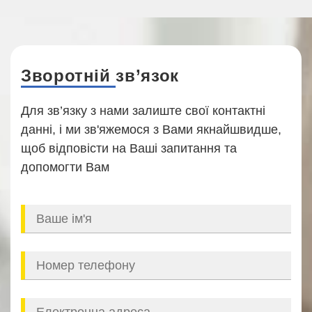
Зворотній зв’язок
Для зв’язку з нами залиште свої контактні
данні, і ми зв'яжемося з Вами якнайшвидше,
щоб відповісти на Ваші запитання та
допомогти Вам