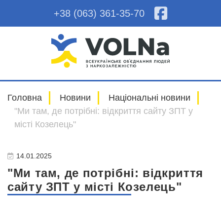
+38 (063) 361-35-70
Головна
Новини
Національні новини
"Ми там, де потрiбнi: відкриття сайту ЗПТ у
місті Козелець"
14.01.2025
"Ми там, де потрiбнi: відкриття
сайту ЗПТ у місті Козелець"