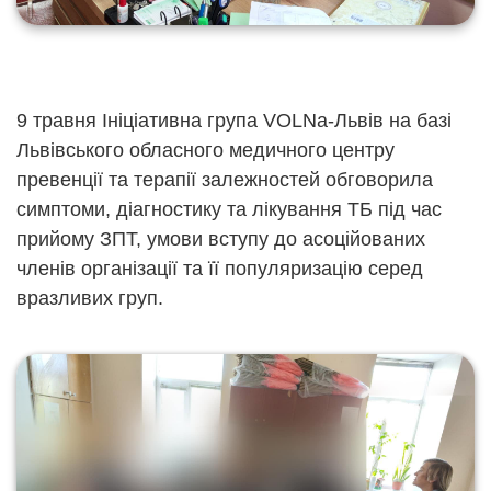
9 травня Ініціативна група VOLNa-Львів на базі
Львівського обласного медичного центру
превенції та терапії залежностей обговорила
симптоми, діагностику та лікування ТБ під час
прийому ЗПТ, умови вступу до асоційованих
членів організації та її популяризацію серед
вразливих груп.