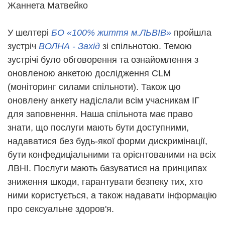
Жаннета Матвейко
У шелтері
БО «100% життя м.ЛЬВІВ»
пройшла
зустріч
ВОЛНА - Захід
зі спільнотою. Темою
зустрічі було обговорення та ознайомлення з
оновленою анкетою дослідження CLM
(моніторинг силами спільноти). Також цю
оновлену анкету надіслали всім учасникам ІГ
для заповнення. Наша спільнота має право
знати, що послуги мають бути доступними,
надаватися без будь-якої форми дискримінації,
бути конфедиціальними та орієнтованими на всіх
ЛВНІ. Послуги мають базуватися на принципах
зниження шкоди, гарантувати безпеку тих, хто
ними користується, а також надавати інформацію
про сексуальне здоров'я.