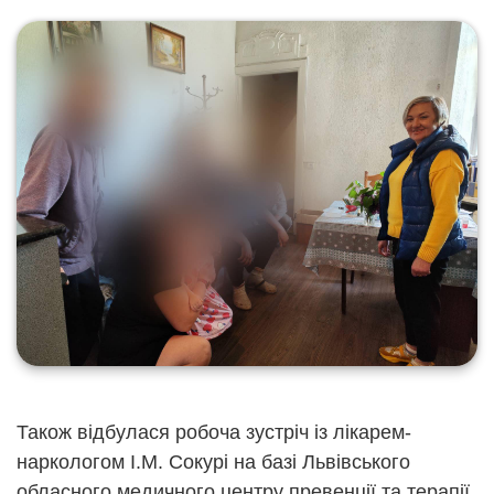
Також відбулася робоча зустріч із лікарем-
наркологом І.М. Сокурі на базі Львівського
обласного медичного центру превенції та терапії