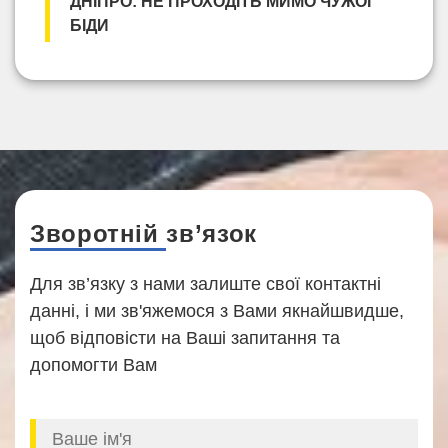
ДНІПРО: НЕ ПРОХОДІТЬ МИМО ЧУЖОЇ
БІДИ
Зворотній зв’язок
Для зв’язку з нами залиште свої контактні
данні, і ми зв'яжемося з Вами якнайшвидше,
щоб відповісти на Ваші запитання та
допомогти Вам