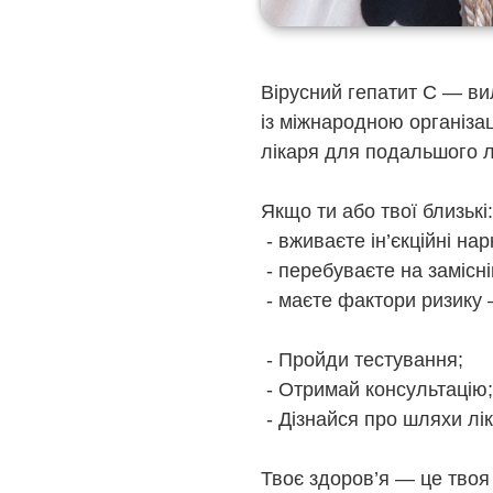
Вірусний гепатит С — вил
із міжнародною організа
лікаря для подальшого л
Якщо ти або твої близькі:
- вживаєте ін’єкційні нар
- перебуваєте на замісні
- маєте фактори ризику 
- Пройди тестування;
- Отримай консультацію;
- Дізнайся про шляхи лі
Твоє здоров’я — це твоя