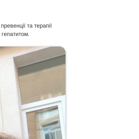
превенції та терапії
 гепатитом.