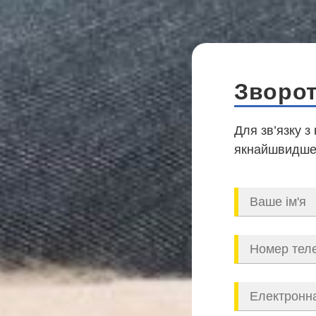
Зворот
Для зв’язку з
якнайшвидше,