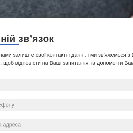
ній зв’язок
 нами залиште свої контактні данні, і ми зв'яжемося з
 щоб відповісти на Ваші запитання та допомогти Ва