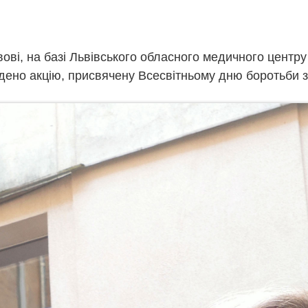
вові, на базі Львівського обласного медичного центру 
ено акцію, присвячену Всесвітньому дню боротьби з