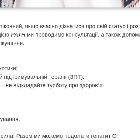
іковний, якщо вчасно дізнатися про свій статус і ро
цією
PATH
ми проводимо консультації, а також допом
ікування.
котики;
й підтримувальній терапії (ЗПТ);
— не відкладайте турботу про здоров’я.
кування.
 сила! Разом ми можемо подолати гепатит С!