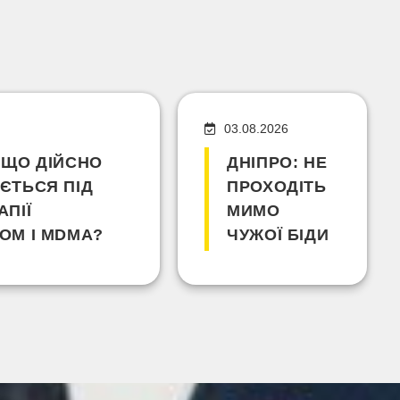
03.08.2026
 ЩО ДІЙСНО
ДНІПРО: НЕ
ЄТЬСЯ ПІД
ПРОХОДІТЬ
АПІЇ
МИМО
ОМ І MDMA?
ЧУЖОЇ БІДИ