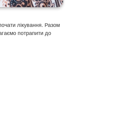
зпочати лікування. Разом
агаємо потрапити до