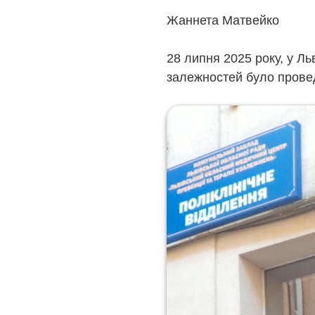
Жаннета Матвейко
28 липня 2025 року, у Ль
залежностей було провед