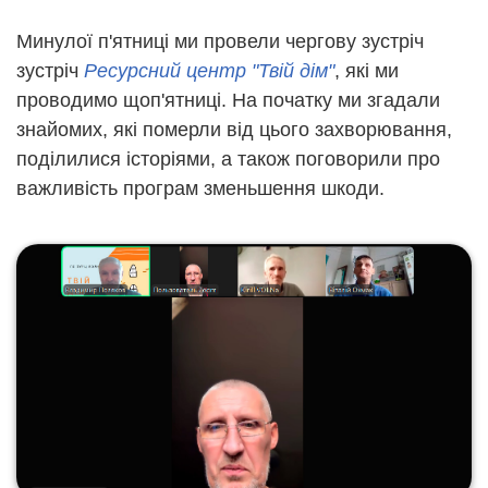
Минулої п'ятниці ми провели чергову зустріч
зустріч
Ресурсний центр "Твій дім"
, які ми
проводимо щоп'ятниці. На початку ми згадали
знайомих, які померли від цього захворювання,
поділилися історіями, а також поговорили про
важливість програм зменьшення шкоди.