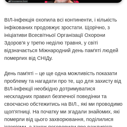
ВІЛ-інфекція охопила всі континенти, і кількість
інфікованих продовжує зростати. Щорічно, з
ініціативи Всесвітньої Організації Охорони
Здоров'я у третю неділю травня, у світі
відзначається Міжнародний день пам'яті людей
померлих від СНІДу.
День пам'яті – це ще одна можливість показати
проблему та нагадати про те, що для захисту від
ВІЛ-інфекції необхідно дотримуватися
нескладних правил безпечної поведінки та
своєчасно обстежитись на ВІЛ., які ми проводимо
щоп'ятниці. На початку ми згадали знайомих, які
померли від цього захворювання, поділилися