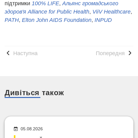
підтримки
100% LIFE
,
Альянс громадського
здоров'я Alliance for Public Health
,
ViiV Healthcare
,
PATH
,
Elton John AIDS Foundation
,
INPUD
Наступна
Попередня
Дивіться також
05.08.2026