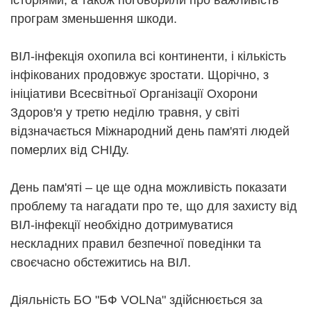
історіями, а також поговорили про важливість
програм зменьшення шкоди.
ВІЛ-інфекція охопила всі континенти, і кількість
інфікованих продовжує зростати. Щорічно, з
ініціативи Всесвітньої Організації Охорони
Здоров'я у третю неділю травня, у світі
відзначається Міжнародний день пам'яті людей
померлих від СНІДу.
День пам'яті – це ще одна можливість показати
проблему та нагадати про те, що для захисту від
ВІЛ-інфекції необхідно дотримуватися
нескладних правил безпечної поведінки та
своєчасно обстежитись на ВІЛ.
Діяльність БО "БФ VOLNa" здійснюється за