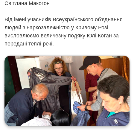
Світлана Макогон
Від імені учасників Всеукраїнського об'єднання
людей з наркозалежністю у Кривому Розі
висловлюємо величезну подяку Юлі Коган за
передані теплі речі.