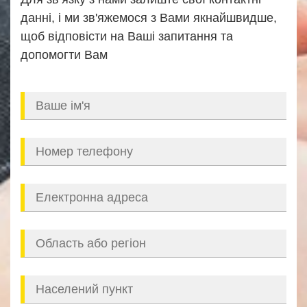
данні, і ми зв'яжемося з Вами якнайшвидше,
щоб відповісти на Ваші запитання та
допомогти Вам