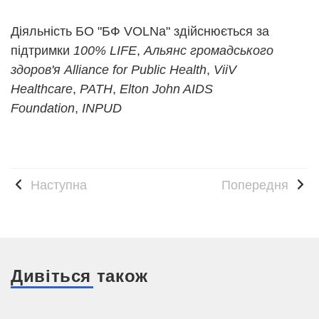
Діяльність БО "БФ VOLNa" здійснюється за
підтримки
100% LIFE
,
Альянс громадського
здоров'я Alliance for Public Health
,
ViiV
Healthcare
,
PATH
,
Elton John AIDS
Foundation
,
INPUD
Наступна
Попередня
Дивіться також