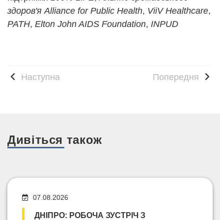
здоров'я Alliance for Public Health
,
ViiV Healthcare
,
PATH
,
Elton John AIDS Foundation
,
INPUD
Наступна
Попередня
Дивіться також
07.08.2026
ДНІПРО: РОБОЧА ЗУСТРІЧ З