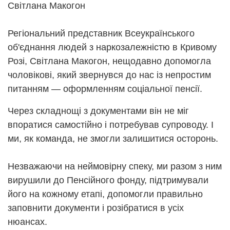
Світлана Макогон
Регіональний представник Всеукраїнського
об'єднання людей з наркозалежністю в Кривому
Розі, Світлана Макогон, нещодавно допомогла
чоловікові, який звернувся до нас із непростим
питанням — оформленням соціальної пенсії.
Через складнощі з документами він не міг
впоратися самостійно і потребував супроводу. І
ми, як команда, не змогли залишитися осторонь.
Незважаючи на неймовірну спеку, ми разом з ним
вирушили до Пенсійного фонду, підтримували
його на кожному етапі, допомогли правильно
заповнити документи і розібратися в усіх
нюансах.