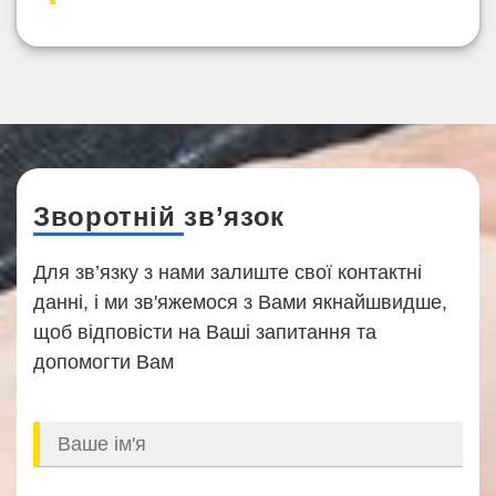
Зворотній зв’язок
Для зв’язку з нами залиште свої контактні
данні, і ми зв'яжемося з Вами якнайшвидше,
щоб відповісти на Ваші запитання та
допомогти Вам