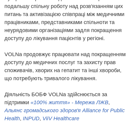
подальшу спільну роботу над розв'язанням цих
питань та активізацією співпраці між медичними
працівниками, представниками спільноти та
неурядовими організаціями задля покращення
доступу до лікування пацієнтів у регіоні.
VOLNa продовжує працювати над покращенням
доступу до медичних послуг та захисту прав
споживачів, хворих на гепатит та інші хвороби,
що потребують тривалого лікування.
Діяльність БОБФ VOLNa здійснюється за
підтримки
«100% життя» - Мережа ЛЖВ
,
Альянс громадського здоров'я Alliance for Public
Health
,
INPUD
,
ViiV Healthcare