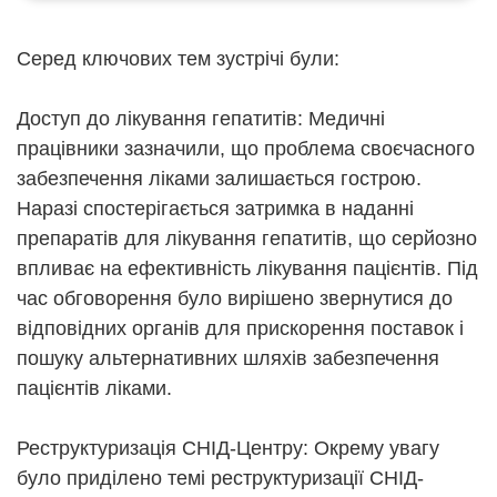
Серед ключових тем зустрічі були:
Доступ до лікування гепатитів: Медичні
працівники зазначили, що проблема своєчасного
забезпечення ліками залишається гострою.
Наразі спостерігається затримка в наданні
препаратів для лікування гепатитів, що серйозно
впливає на ефективність лікування пацієнтів. Під
час обговорення було вирішено звернутися до
відповідних органів для прискорення поставок і
пошуку альтернативних шляхів забезпечення
пацієнтів ліками.
Реструктуризація СНІД-Центру: Окрему увагу
було приділено темі реструктуризації СНІД-