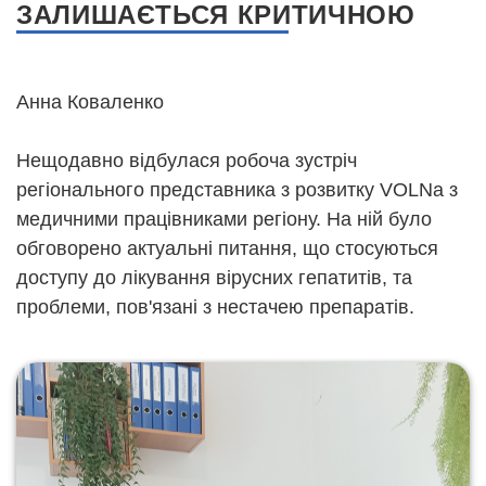
ЗАЛИШАЄТЬСЯ КРИТИЧНОЮ
Анна Коваленко
Нещодавно відбулася робоча зустріч
регіонального представника з розвитку VOLNa з
медичними працівниками регіону. На ній було
обговорено актуальні питання, що стосуються
доступу до лікування вірусних гепатитів, та
проблеми, пов'язані з нестачею препаратів.