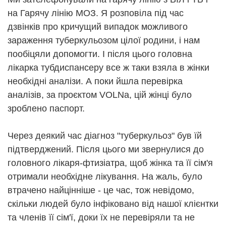
на Гарячу лінію МОЗ. Я розповіла під час
дзвінків про кричущий випадок можливого
зараження туберкульозом цілої родини, і нам
пообіцяли допомогти. І після цього головна
лікарка тубдиспансеру все ж таки взяла в жінки
необхідні аналізи. А поки йшла перевірка
аналізів, за проєктом VOLNa, цій жінці було
зроблено паспорт.
Через деякий час діагноз "туберкульоз" був їй
підтверджений. Після цього ми звернулися до
головного лікаря-фтизіатра, щоб жінка та її сім'я
отримали необхідне лікування. На жаль, було
втрачено найцінніше - це час, тож невідомо,
скільки людей було інфіковано від нашої клієнтки
та членів її сім'ї, доки їх не перевіряли та не