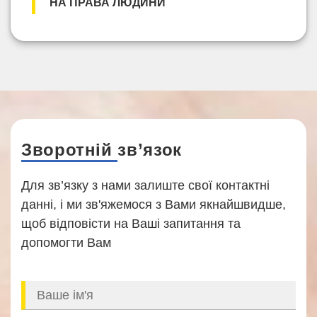
НА ПРАВА ЛЮДИНИ
Зворотній зв’язок
Для зв’язку з нами залиште свої контактні
данні, і ми зв'яжемося з Вами якнайшвидше,
щоб відповісти на Ваші запитання та
допомогти Вам