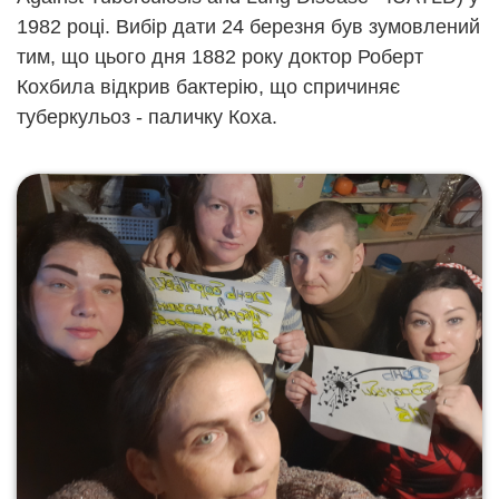
1982 році. Вибір дати 24 березня був зумовлений
тим, що цього дня 1882 року доктор Роберт
Кохбила відкрив бактерію, що спричиняє
туберкульоз - паличку Коха.