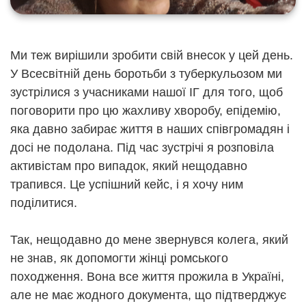
Ми теж вирішили зробити свій внесок у цей день.
У Всесвітній день боротьби з туберкульозом ми
зустрілися з учасниками нашої ІГ для того, щоб
поговорити про цю жахливу хворобу, епідемію,
яка давно забирає життя в наших співгромадян і
досі не подолана. Під час зустрічі я розповіла
активістам про випадок, який нещодавно
трапився. Це успішний кейс, і я хочу ним
поділитися.
Так, нещодавно до мене звернувся колега, який
не знав, як допомогти жінці ромського
походження. Вона все життя прожила в Україні,
але не має жодного документа, що підтверджує