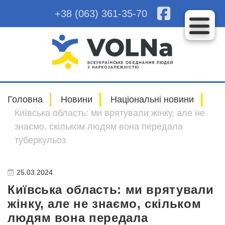
+38 (063) 361-35-70
Головна
Новини
Національні новини
Київська область: ми врятували жінку, але не
знаємо, скільком людям вона передала
туберкульоз
25.03.2024
Київська область: ми врятували
жінку, але не знаємо, скільком
людям вона передала