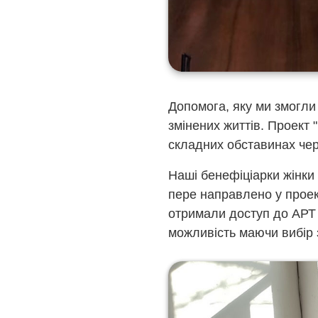
Допомога, яку ми змогли
змінених життів. Проект 
складних обставинах чер
Наші бенефіціарки жінки 
пере направлено у проек
отримали доступ до АРТ 
можливість маючи вибір з