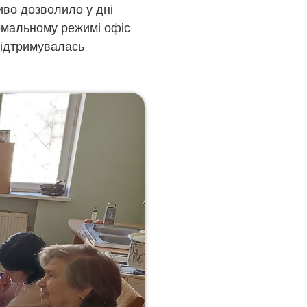
ливо дозволило у дні
рмальному режимі офіс
підтримувалась