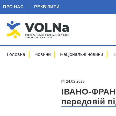
ПРО НАС
РЕКВІЗИТИ
Головна
Новини
Національні новини
І
24.02.2026
ІВАНО-ФРАНК
передовій п