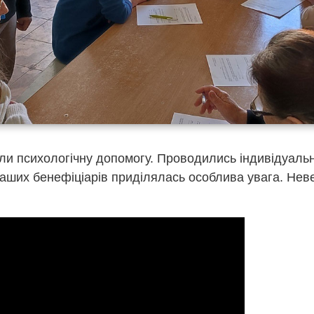
и психологічну допомогу. Проводились індивідуальні 
аших бенефіціарів приділялась особлива увага. Нев