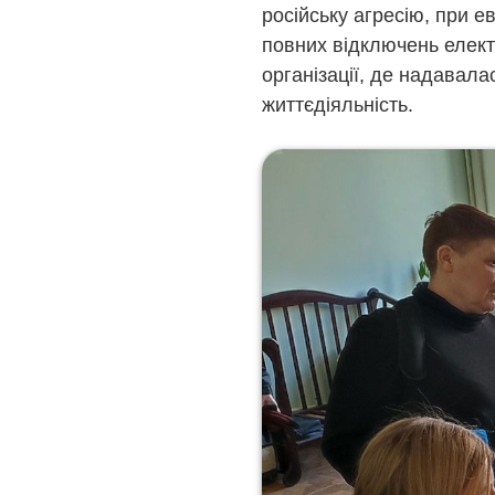
російську агресію, при е
повних відключень елект
організації, де надавала
життєдіяльність.