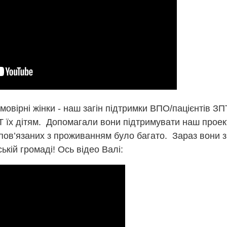
мовірні жінки - наш загін підтримки ВПО/пацієнтів З
 їх дітям. Допомагали вони підтримувати наш проект
 пов’язаних з проживанням було багато. Зараз вони 
ькій громаді! Ось відео Валі: