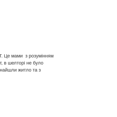
ПТ. Це мами з розумінням
, в шелторі не було
знайшли житло та з