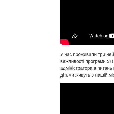
У нас проживали три ней
важливості програми ЗПТ
адміністратора а питань
дітьми живуть в нашій міс