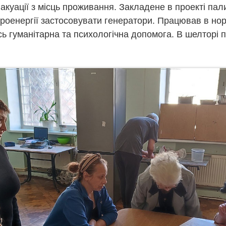
вакуації з місць проживання. Закладене в проекті па
роенергії застосовувати генератори. Працював в но
сь гуманітарна та психологічна допомога. В шелторі 