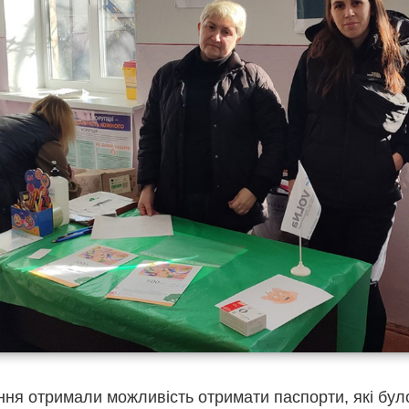
ення отримали можливість отримати паспорти, які бу