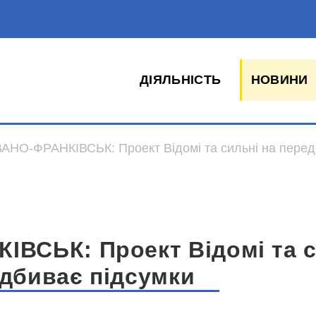
ДІЯЛЬНІСТЬ
НОВИНИ
ВАНО-ФРАНКІВСЬК: Проект Відомі та сильні на передо
ІВСЬК: Проект Відомі та с
ідбиває підсумки