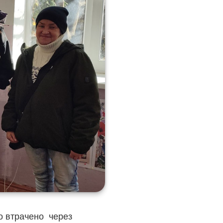
ло втрачено через