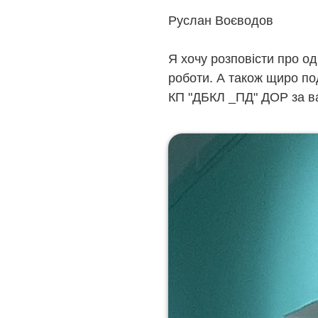
Руслан Воєводов
Я хочу розповісти про од
роботи. А також щиро по
КП "ДБКЛ _ПД" ДОР за ва