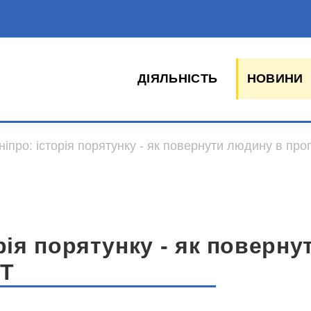
ДІЯЛЬНІСТЬ
НОВИНИ
ніпро: історія порятунку - як повернути людину в пр
рія порятунку - як поверн
ПТ