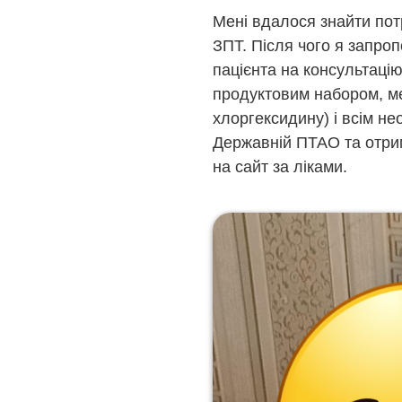
Мені вдалося знайти пот
ЗПТ. Після чого я запроп
пацієнта на консультацію
продуктовим набором, ме
хлоргексидину) і всім н
Державній ПТАО та отрим
на сайт за ліками.