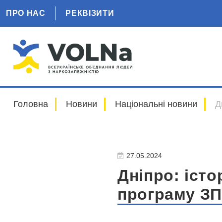
ПРО НАС
РЕКВІЗИТИ
Головна
Новини
Національні новини
Д
27.05.2024
Дніпро: істо
програму З