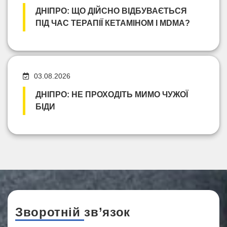
ДНІПРО: ЩО ДІЙСНО ВІДБУВАЄТЬСЯ
ПІД ЧАС ТЕРАПІЇ КЕТАМІНОМ І MDMA?
03.08.2026
ДНІПРО: НЕ ПРОХОДІТЬ МИМО ЧУЖОЇ
БІДИ
Зворотній зв’язок