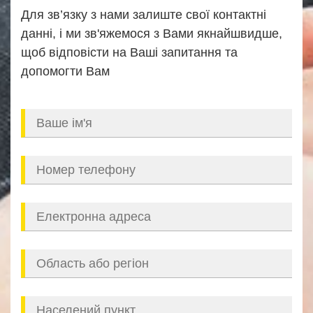
Для зв’язку з нами залиште свої контактні
данні, і ми зв'яжемося з Вами якнайшвидше,
щоб відповісти на Ваші запитання та
допомогти Вам