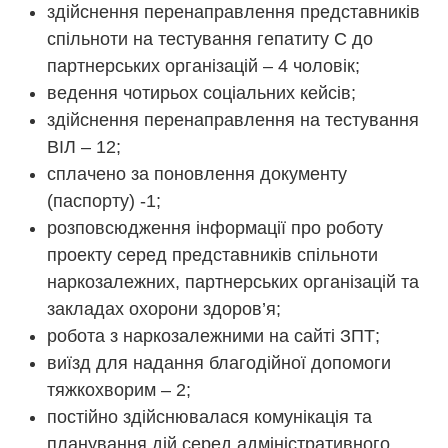
здійснення перенаправлення представників
спільноти на тестування гепатиту С до
партнерських організацій – 4 чоловік;
ведення чотирьох соціальних кейсів;
здійснення перенаправлення на тестування
ВІЛ – 12;
сплачено за поновлення документу
(паспорту) -1;
розповсюдження інформації про роботу
проекту серед представників спільноти
наркозалежних, партнерських організацій та
закладах охорони здоров’я;
робота з наркозалежними на сайті ЗПТ;
виїзд для надання благодійної допомоги
тяжкохворим – 2;
постійно здійснювалася комунікація та
планування дій серед адміністративного