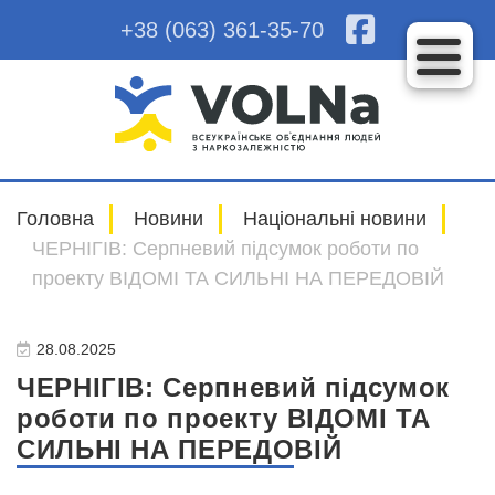
+38 (063) 361-35-70
Головна
Новини
Національні новини
ЧЕРНІГІВ: Серпневий підсумок роботи по
проекту ВІДОМІ ТА СИЛЬНІ НА ПЕРЕДОВІЙ
28.08.2025
ЧЕРНІГІВ: Серпневий підсумок
роботи по проекту ВІДОМІ ТА
СИЛЬНІ НА ПЕРЕДОВІЙ