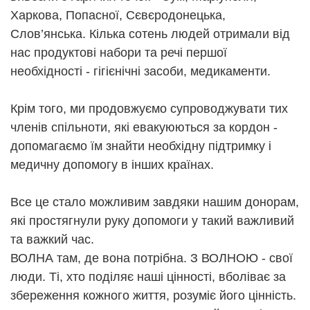
Харкова, Попасної, Сєвєродонецька,
Слов’янська. Кілька сотень людей отримали від
нас продуктові набори та речі першої
необхідності - гігієнічні засоби, медикаменти.
Крім того, ми продовжуємо супроводжувати тих
членів спільноти, які евакуюються за кордон -
допомагаємо їм знайти необхідну підтримку і
медичну допомогу в інших країнах.
Все це стало можливим завдяки нашим донорам,
які простягнули руку допомоги у такий важливий
та важкий час.
ВОЛНА там, де вона потрібна. З ВОЛНОЮ - свої
люди. Ті, хто поділяє наші цінності, вболіває за
збереження кожного життя, розуміє його цінність.