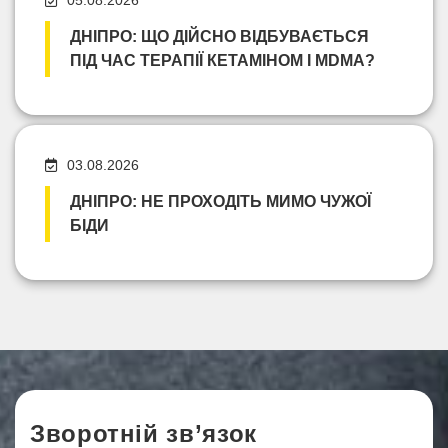
ДНІПРО: ЩО ДІЙСНО ВІДБУВАЄТЬСЯ
ПІД ЧАС ТЕРАПІЇ КЕТАМІНОМ І MDMA?
03.08.2026
ДНІПРО: НЕ ПРОХОДІТЬ МИМО ЧУЖОЇ
БІДИ
Зворотній зв’язок