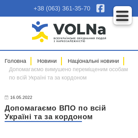
+38 (063) 361-35-70
Головна
Новини
Національні новини
Допомагаємо вимушено переміщеним особам
по всій Україні та за кордоном
16.05.2022
Допомагаємо ВПО по всій
Україні та за кордоном