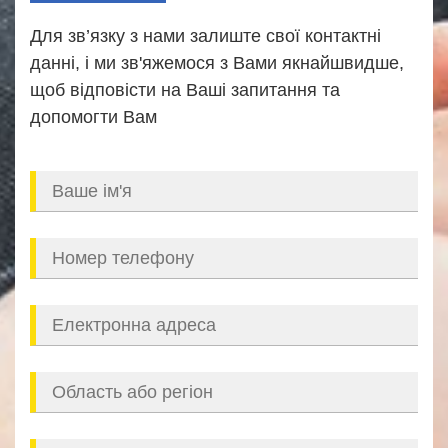
Для зв’язку з нами залиште свої контактні
данні, і ми зв'яжемося з Вами якнайшвидше,
щоб відповісти на Ваші запитання та
допомогти Вам