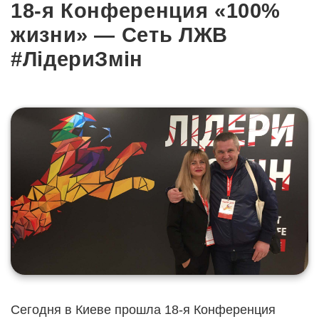
18-я Конференция «100%
жизни» — Сеть ЛЖВ
#ЛідериЗмін
Сегодня в Киеве прошла 18-я Конференция