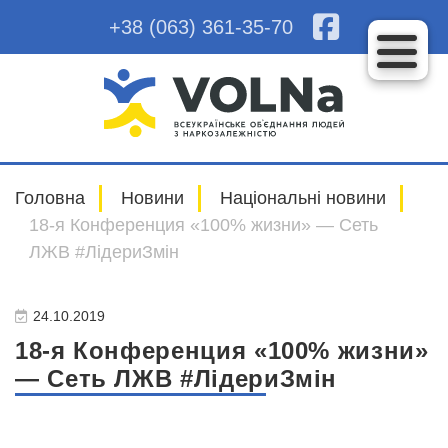
+38 (063) 361-35-70
Головна
Новини
Національні новини
18-я Конференция «100% жизни» — Сеть
ЛЖВ #ЛідериЗмін
24.10.2019
18-я Конференция «100% жизни»
— Сеть ЛЖВ #ЛідериЗмін