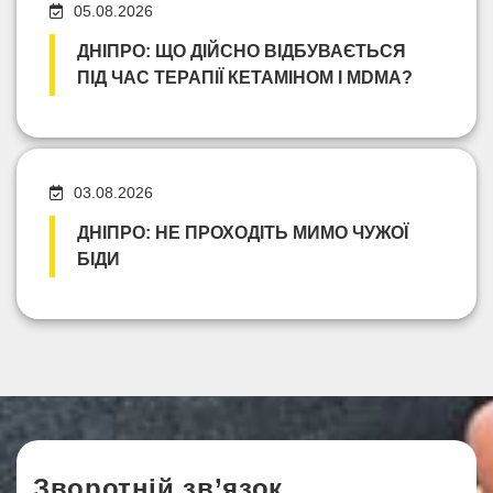
05.08.2026
ДНІПРО: ЩО ДІЙСНО ВІДБУВАЄТЬСЯ
ПІД ЧАС ТЕРАПІЇ КЕТАМІНОМ І MDMA?
03.08.2026
ДНІПРО: НЕ ПРОХОДІТЬ МИМО ЧУЖОЇ
БІДИ
Зворотній зв’язок