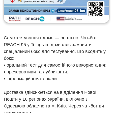
Самотестування вдома — реально. Чат-бот
REACH 95 у Telegram дозволяє замовити
спеціальний бокс для тестування. Що входить у
бокс:
• оральний тест для самостійного використання;
• презервативи та лубриканти;
• інформаційні матеріали.
Доставка здійснюється на відділення Нової
Пошти у 16 регіонах України, включно з
Одеською областю та м. Київ. Через чат-бот ви
також можете: