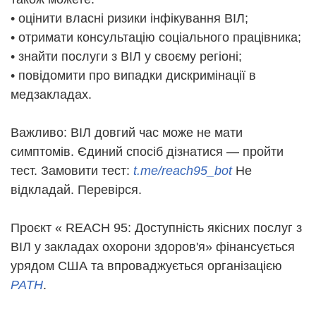
• оцінити власні ризики інфікування ВІЛ;
• отримати консультацію соціального працівника;
• знайти послуги з ВІЛ у своєму регіоні;
• повідомити про випадки дискримінації в
медзакладах.
Важливо: ВІЛ довгий час може не мати
симптомів. Єдиний спосіб дізнатися — пройти
тест. Замовити тест:
t.me/reach95_bot
Не
відкладай. Перевірся.
Проєкт « REACH 95: Доступність якісних послуг з
ВІЛ у закладах охорони здоров'я» фінансується
урядом США та впроваджується організацією
PATH
.