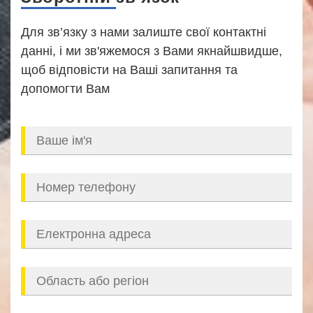
Для зв’язку з нами залиште свої контактні
данні, і ми зв'яжемося з Вами якнайшвидше,
щоб відповісти на Ваші запитання та
допомогти Вам