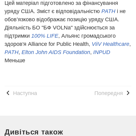
Цей матеріал підготовлено за фінансування
уряду США. Зміст є відповідальністю
PATH
і не
обов’язково відображає позицію уряду США.
Діяльність БО "БФ VOLNa" здійснюється за
підтримки
100% LIFE
, Альянс громадського
здоров'я Alliance for Public Health,
ViiV Healthcare
,
PATH
,
Elton John AIDS Foundation
,
INPUD
Меньше
Наступна
Попередня
Дивіться також